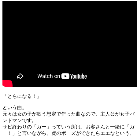
「とらになる！」
という曲。
元々は女の子が歌う想定で作った曲なので、主人公が女子バ
ンドマンです。
サビ終わりの「ガー」っていう所は、お客さんと一緒に「ガ
ー！」と言いながら、虎のポーズができたらエエなという、