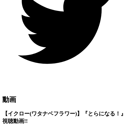
動画
【イクロー(ワタナベフラワー)】『とらになる！』
視聴動画!!