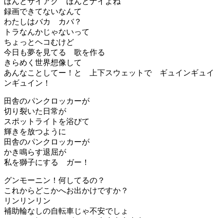
ほんとサイアク ほんとナイよね
録画できてないなんて
わたしはバカ カバ？
トラなんかじゃないって
ちょっとヘコむけど
今日も夢を見てる 歌を作る
きらめく世界想像して
あんなことしてー！と 上下スウェットで ギュインギュイ
ンギュイン！
田舎のパンクロッカーが
切り裂いた日常が
スポットライトを浴びて
輝きを放つように
田舎のパンクロッカーが
かき鳴らす退屈が
私を獅子にする ガー！
グンモーニン！何してるの？
これからどこかへお出かけですか？
リンリンリン
補助輪なしの自転車じゃ不安でしょ