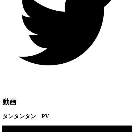
動画
タンタンタン PV