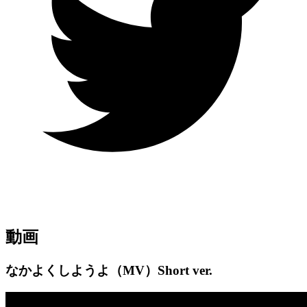
動画
なかよくしようよ（MV）Short ver.