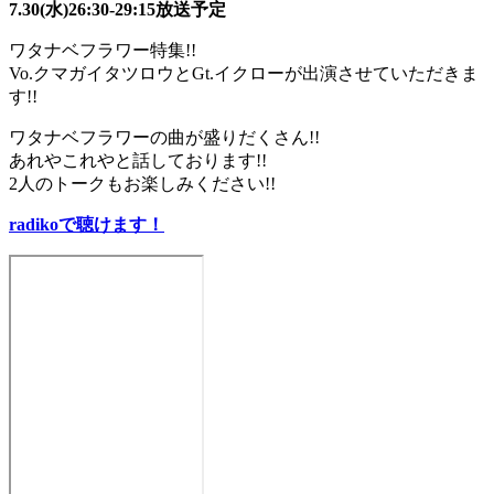
7.30(水)26:30-29:15放送予定
ワタナベフラワー特集!!
Vo.クマガイタツロウとGt.イクローが出演させていただきま
す!!
ワタナベフラワーの曲が盛りだくさん!!
あれやこれやと話しております!!
2人のトークもお楽しみください!!
radikoで聴けます！