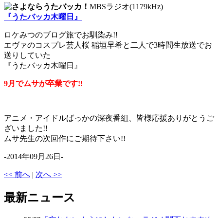
MBSラジオ(1179kHz)
『うたバッカ木曜日』
ロケみつのブログ旅でお馴染み!!
エヴァのコスプレ芸人桜 稲垣早希と二人で3時間生放送でお
送りしていた
『うたバッカ木曜日』
9月でムサが卒業です!!
アニメ・アイドルばっかの深夜番組、皆様応援ありがとうご
ざいました!!
ムサ先生の次回作にご期待下さい!!
-2014年09月26日-
<< 前へ
|
次へ >>
最新ニュース