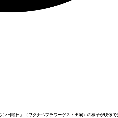
グタウン日曜日」（ワタナベフラワーゲスト出演）の様子が映像