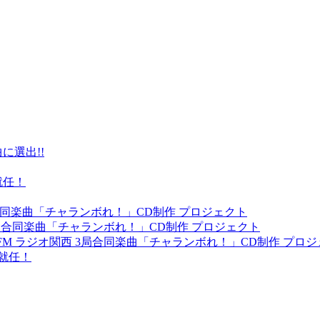
に選出!!
就任！
 3局合同楽曲「チャランボれ！」CD制作 プロジェクト
 3局合同楽曲「チャランボれ！」CD制作 プロジェクト
yFM ラジオ関西 3局合同楽曲「チャランボれ！」CD制作 プロ
就任！