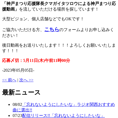
「神戸まつり応援隊長クマガイタツロウによる神戸まつり応
援動画」
を流していただける場所を探しています！
大型ビジョン、個人店舗などでもOKです！
こちら
ご協力いただける方、
のフォームよりお申し込みく
ださい！
後日動画をお送りいたします！！！よろしくお願いいたしま
す！！！
応募〆切：5月11
日(木)午前11時00分
-2023年05月05日-
<< 前へ
|
次へ >>
最新ニュース
08/02
「忘れないようにしたいな」ラジオ関西おすすめ
曲に選出!!
07/23
配信リリース!!「忘れないようにしたいな」