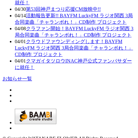
就任！
04/30
第53回神戸まつり応援CM放映中!!
04/14
活動報告更新!! BAYFM LuckyFM ラジオ関西 3局
合同楽曲「チャランボれ！」CD制作 プロジェクト
04/08
クラファン開始！BAYFM LuckyFM ラジオ関西 3
局合同楽曲「チャランボれ！」CD制作 プロジェクト
04/01
クラウドファウンディングします！BAYFM
LuckyFM ラジオ関西 3局合同楽曲「チャランボれ！」
CD制作 プロジェクト
04/01
クマガイタツロウINAC神戸公式ファンバサダー
に就任！
お知らせ一覧