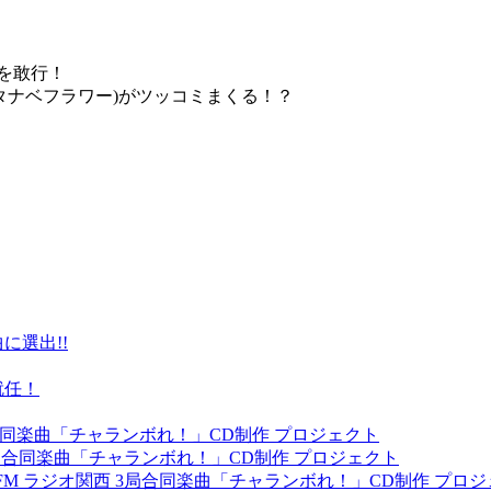
ケを敢行！
タナベフラワー)がツッコミまくる！？
に選出!!
就任！
 3局合同楽曲「チャランボれ！」CD制作 プロジェクト
 3局合同楽曲「チャランボれ！」CD制作 プロジェクト
yFM ラジオ関西 3局合同楽曲「チャランボれ！」CD制作 プロ