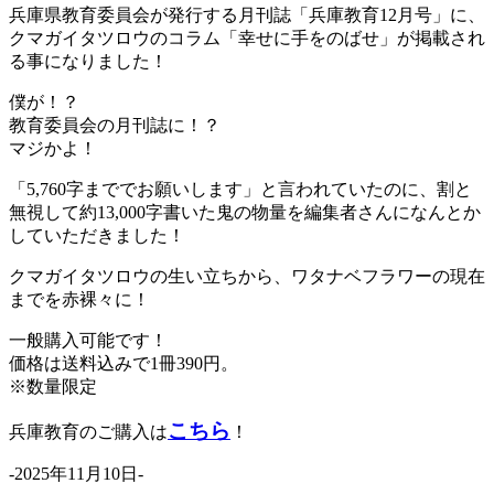
兵庫県教育委員会が発行する月刊誌「兵庫教育12月号」に、
クマガイタツロウのコラム「幸せに手をのばせ」が掲載され
る事になりました！
僕が！？
教育委員会の月刊誌に！？
マジかよ！
「5,760字まででお願いします」と言われていたのに、割と
無視して約13,000字書いた鬼の物量を編集者さんになんとか
していただきました！
クマガイタツロウの生い立ちから、ワタナベフラワーの現在
までを赤裸々に！
一般購入可能です！
価格は送料込みで1冊390円。
※数量限定
こちら
兵庫教育のご購入は
！
-2025年11月10日-