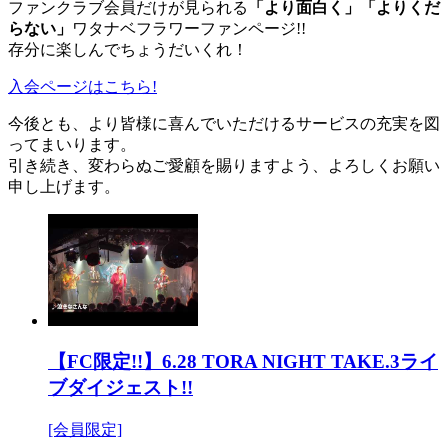
ファンクラブ会員だけが見られる
「より面白く」「よりくだ
らない」
ワタナベフラワーファンページ!!
存分に楽しんでちょうだいくれ！
入会ページはこちら!
今後とも、より皆様に喜んでいただけるサービスの充実を図
ってまいります。
引き続き、変わらぬご愛顧を賜りますよう、よろしくお願い
申し上げます。
【FC限定!!】6.28 TORA NIGHT TAKE.3ライ
ブダイジェスト!!
[会員限定]