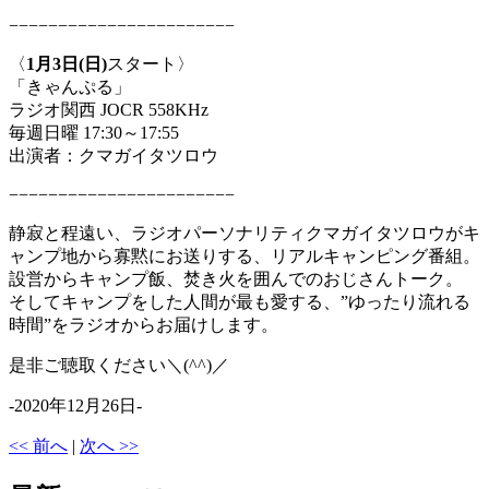
−−−−−−−−−−−−−−−−−−−−−−−
〈
1月3日(日)
スタート〉
「きゃんぷる」
ラジオ関西 JOCR 558KHz
毎週日曜 17:30～17:55
出演者：クマガイタツロウ
−−−−−−−−−−−−−−−−−−−−−−−
静寂と程遠い、ラジオパーソナリティクマガイタツロウがキ
ャンプ地から寡黙にお送りする、リアルキャンピング番組。
設営からキャンプ飯、焚き火を囲んでのおじさんトーク。
そしてキャンプをした人間が最も愛する、”ゆったり流れる
時間”をラジオからお届けします。
是非ご聴取ください＼(^^)／
-2020年12月26日-
<< 前へ
|
次へ >>