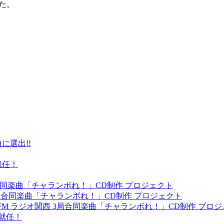
した。
に選出!!
就任！
 3局合同楽曲「チャランボれ！」CD制作 プロジェクト
 3局合同楽曲「チャランボれ！」CD制作 プロジェクト
yFM ラジオ関西 3局合同楽曲「チャランボれ！」CD制作 プロ
就任！