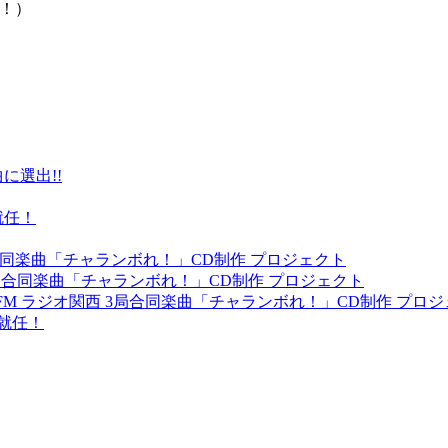
挙！）
に選出!!
就任！
 3局合同楽曲「チャランボれ！」CD制作 プロジェクト
 3局合同楽曲「チャランボれ！」CD制作 プロジェクト
yFM ラジオ関西 3局合同楽曲「チャランボれ！」CD制作 プロ
就任！