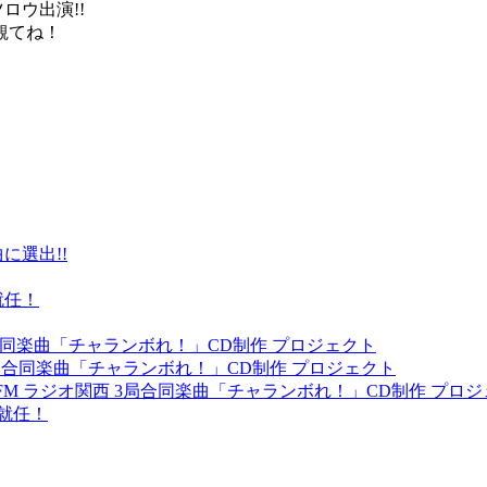
ロウ出演!!
観てね！
に選出!!
就任！
 3局合同楽曲「チャランボれ！」CD制作 プロジェクト
 3局合同楽曲「チャランボれ！」CD制作 プロジェクト
yFM ラジオ関西 3局合同楽曲「チャランボれ！」CD制作 プロ
就任！