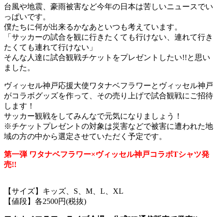
台風や地震、豪雨被害など今年の日本は苦しいニュースでい
っぱいです。
僕たちに何が出来るかなあといつも考えています。
「サッカーの試合を観に行きたくても行けない、連れて行き
たくても連れて行けない」
そんな人達に試合観戦チケットをプレゼントしたい!!と思い
ました。
ヴィッセル神戸応援大使ワタナベフラワーとヴィッセル神戸
がコラボグッズを作って、その売り上げで試合観戦にご招待
します！
サッカー観戦をしてみんなで元気になりましょう！
※チケットプレゼントの対象は災害などで被害に遭われた地
域の方の中から選定させていただく予定です。
第一弾 ワタナベフラワー×ヴィッセル神戸コラボTシャツ発
売!!
【サイズ】キッズ、S、M、L、XL
【値段】各2500円(税抜)