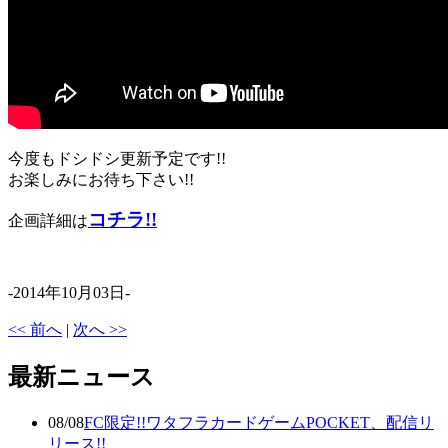
今度もドシドシ更新予定です!!
お楽しみにお待ち下さい!!
コチラ!!
企画詳細は
-2014年10月03日-
<< 前へ
|
次へ >>
最新ニュース
08/08
FC限定!!ワタフラカードゲームPOCKET、配信リ
リース!!