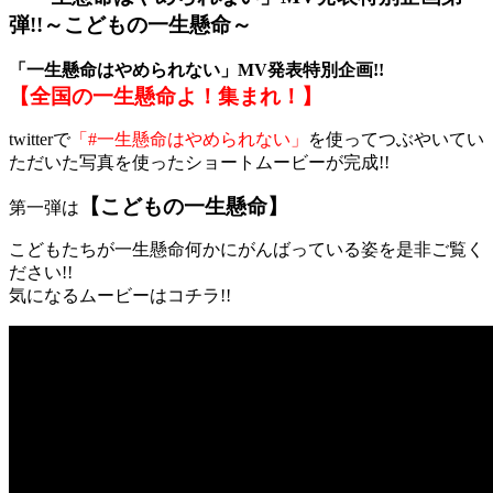
弾!!～こどもの一生懸命～
「一生懸命はやめられない」MV発表特別企画!!
【全国の一生懸命よ！集まれ！】
twitterで
「#一生懸命はやめられない」
を使ってつぶやいてい
ただいた写真を使ったショートムービーが完成!!
【こどもの一生懸命】
第一弾は
こどもたちが一生懸命何かにがんばっている姿を是非ご覧く
ださい!!
気になるムービーはコチラ!!